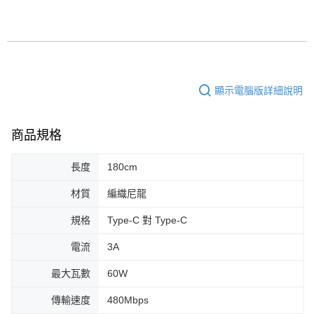
顯示電腦版詳細說明
商品規格
長度
180cm
材質
編織尼龍
規格
Type-C 對 Type-C
電流
3A
最大瓦數
60W
傳輸速度
480Mbps