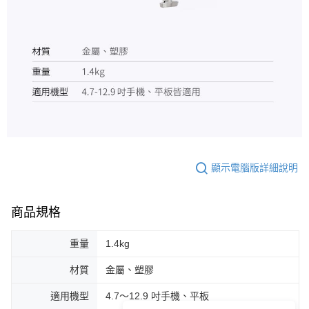
顯示電腦版詳細說明
商品規格
重量
1.4kg
材質
金屬、塑膠
適用機型
4.7～12.9 吋手機、平板