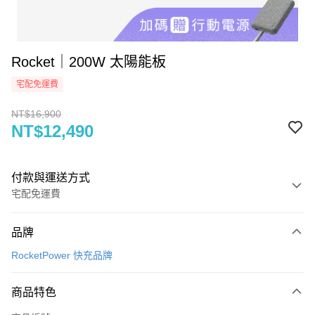
Rocket｜200W 太陽能板
宅配免運費
NT$16,900
NT$12,490
付款與運送方式
宅配免運費
付款方式
品牌
信用卡一次付款
RocketPower 快充品牌
信用卡分期付款
3 期 0 利率 每期
NT$4,163
21家銀行
商品特色
6 期 0 利率 每期
NT$2,081
21家銀行
合作金庫商業銀行
第一商業銀行