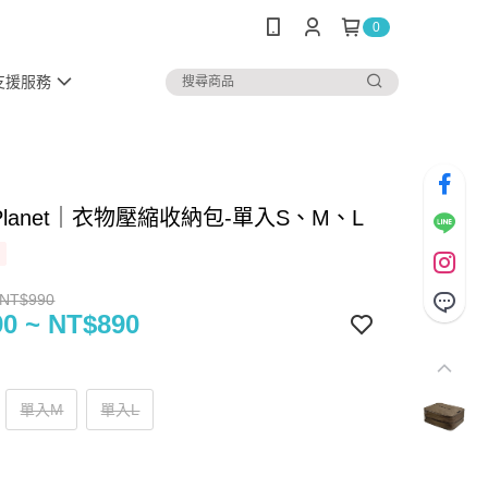
0
支援服務
e Planet｜衣物壓縮收納包-單入S、M、L
 NT$990
0 ~ NT$890
單入M
單入L