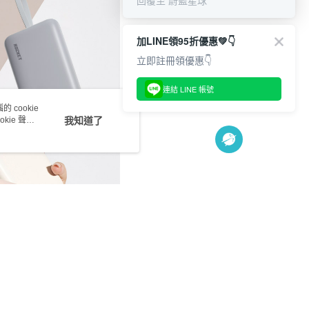
回覆至 蔚藍星球
爾富取貨
0，滿NT$999(含以上)免運費
加LINE領95折優惠💚👇
付款
立即註冊領優惠👇
連結 LINE 帳號
1取貨
 cookie
0，滿NT$999(含以上)免運費
kie 聲明
我知道了
一般宅配