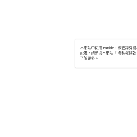
本網站中使用 cookie，欲查詢有關
設定，請參閱本網站「
隱私權條款
使用 cookie。
了解更多 >