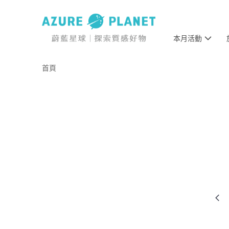
本月活動
首頁