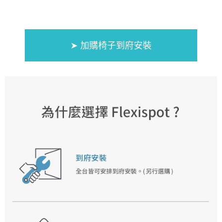
➤ 加購椅子到府安裝