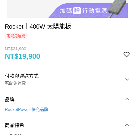
Rocket｜400W 太陽能板
宅配免運費
NT$21,900
NT$19,900
付款與運送方式
宅配免運費
付款方式
品牌
信用卡一次付款
RocketPower 快充品牌
信用卡分期付款
3 期 0 利率 每期
NT$6,633
21家銀行
商品特色
6 期 0 利率 每期
NT$3,316
21家銀行
合作金庫商業銀行
第一商業銀行