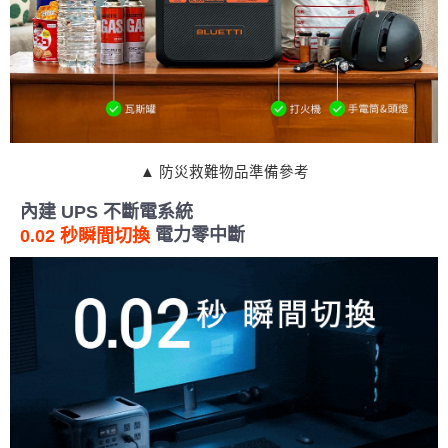
▲ 防災救難物品準備參考
內建 UPS 不斷電系統
電力零中斷
0.02 秒瞬間切換