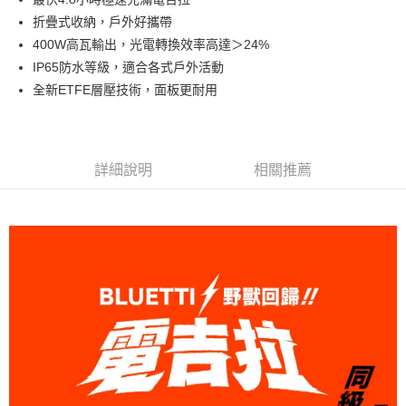
折疊式收納，戶外好攜帶
400W高瓦輸出，光電轉換效率高達＞24%
IP65防水等級，適合各式戶外活動
全新ETFE層壓技術，面板更耐用
詳細說明
相關推薦