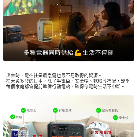
災害時，電往往是最急需也最不易取得的資源。
在天災多發的日本，除了手電筒、安全帽、乾糧等標配，幾乎
每個家庭都會提前準備行動電站，確保停電時生活不中斷。