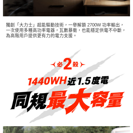
獨創「大力士」超能驅動技術，一舉解鎖 2700W 功率輸出，
一次使用多種高功率電器，瓦數暴衝，也能穩定供電不中斷，
為高階用戶提供更有力的電力支援。