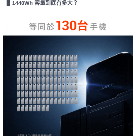
🁢 1440Wh 容量到底有多大？