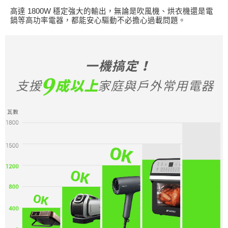
高達 1800W 穩定強大的輸出，無論是吹風機、烘衣機還是電
鍋等高功率電器，都能安心驅動不必擔心過載問題。