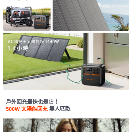
戶外回充最快也是它！
無人匹敵
500W 太陽能回充