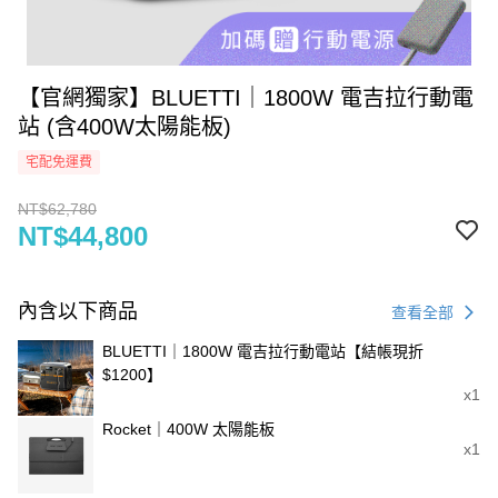
【官網獨家】BLUETTI｜1800W 電吉拉行動電
站 (含400W太陽能板)
宅配免運費
NT$62,780
NT$44,800
內含以下商品
查看全部
BLUETTI｜1800W 電吉拉行動電站【結帳現折
$1200】
x1
Rocket｜400W 太陽能板
x1