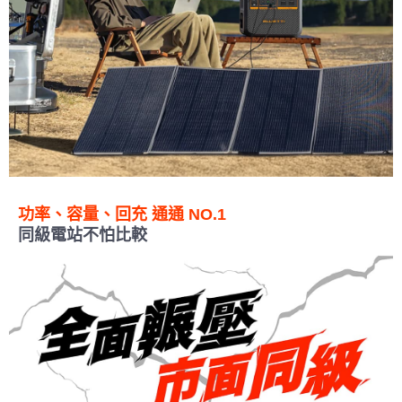
功率、容量、回充 通通 NO.1
同級電站不怕比較