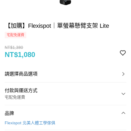
【加購】Flexispot｜單螢幕懸臂支架 Lite
宅配免運費
NT$1,380
NT$1,080
請選擇商品選項
付款與運送方式
宅配免運費
付款方式
品牌
信用卡一次付款
Flexispot 北美人體工學傢俱
信用卡分期付款