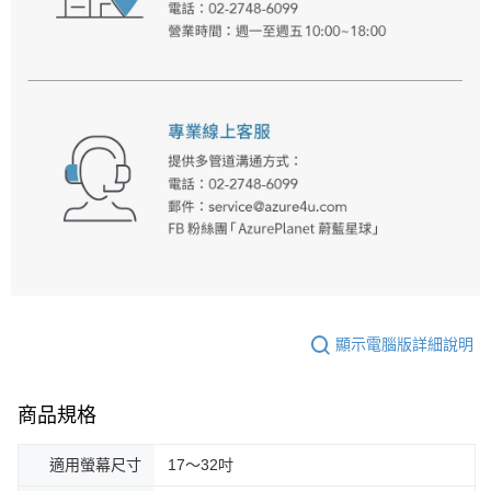
顯示電腦版詳細說明
商品規格
適用螢幕尺寸
17～32吋