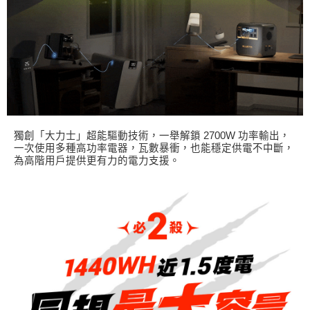
獨創「大力士」超能驅動技術，一舉解鎖 2700W 功率輸出，
一次使用多種高功率電器，瓦數暴衝，也能穩定供電不中斷，
為高階用戶提供更有力的電力支援。