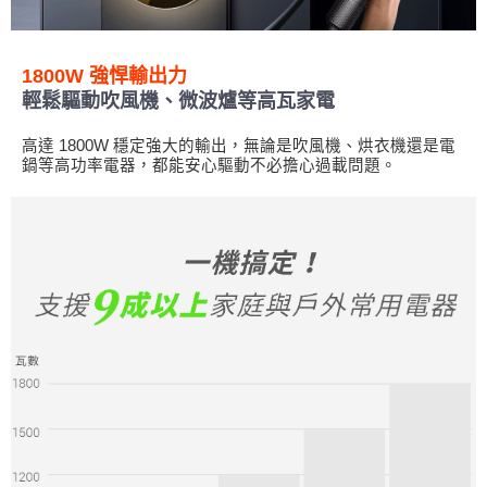
1800W 強悍輸出力
輕鬆驅動吹風機、微波爐等高瓦家電
高達 1800W 穩定強大的輸出，無論是吹風機、烘衣機還是電
鍋等高功率電器，都能安心驅動不必擔心過載問題。