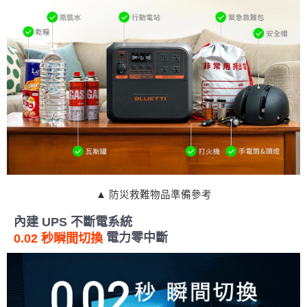
▲ 防災救難物品準備參考
內建 UPS 不斷電系統
電力零中斷
0.02 秒瞬間切換