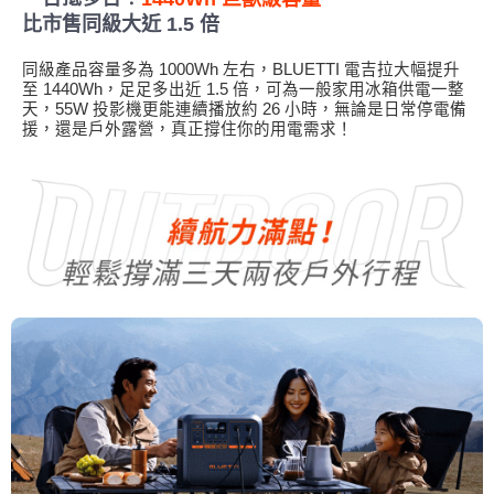
比市售同級大近 1.5 倍
同級產品容量多為 1000Wh 左右，BLUETTI 電吉拉大幅提升
至 1440Wh，足足多出近 1.5 倍，可為一般家用冰箱供電一整
天，55W 投影機更能連續播放約 26 小時，無論是日常停電備
援，還是戶外露營，真正撐住你的用電需求！