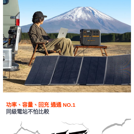
功率、容量、回充 通通 NO.1
同級電站不怕比較