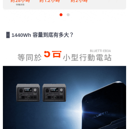
🁢 1440Wh 容量到底有多大？