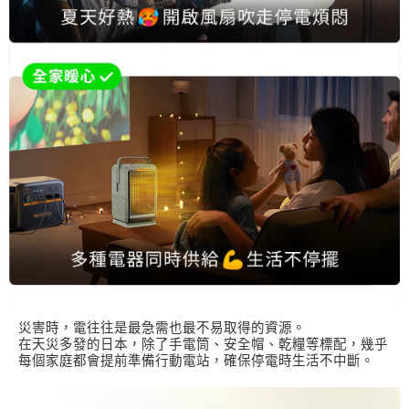
災害時，電往往是最急需也最不易取得的資源。
在天災多發的日本，除了手電筒、安全帽、乾糧等標配，幾乎
每個家庭都會提前準備行動電站，確保停電時生活不中斷。