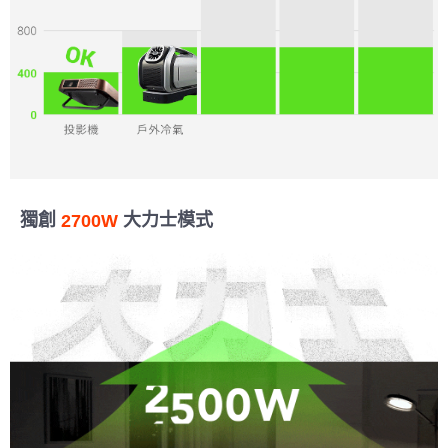
獨創
大力士模式
2700W