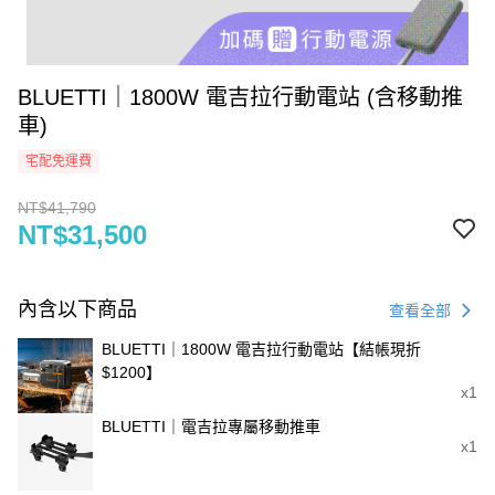
BLUETTI｜1800W 電吉拉行動電站 (含移動推
車)
宅配免運費
NT$41,790
NT$31,500
內含以下商品
查看全部
BLUETTI｜1800W 電吉拉行動電站【結帳現折
$1200】
x1
BLUETTI｜電吉拉專屬移動推車
x1