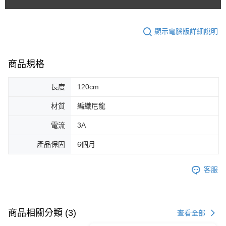
顯示電腦版詳細說明
商品規格
長度
120cm
材質
編織尼龍
電流
3A
產品保固
6個月
客服
商品相關分類 (3)
查看全部