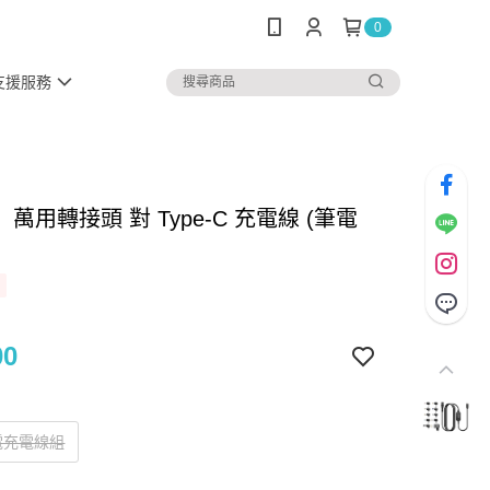
0
支援服務
萬用轉接頭 對 Type-C 充電線 (筆電
00
電充電線組